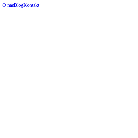
O nás
Blog
Kontakt