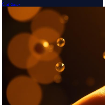
Čítať článok →