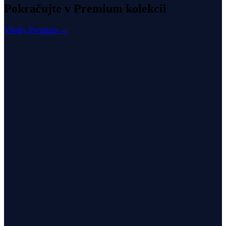
Pokračujte v Premium kolekcii
Všetky Premium →