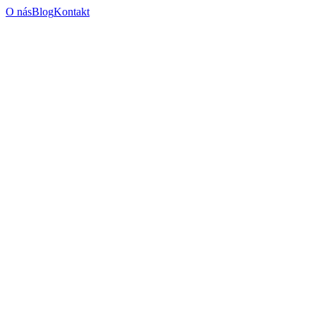
O nás
Blog
Kontakt