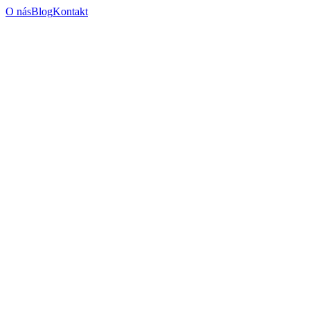
O nás
Blog
Kontakt