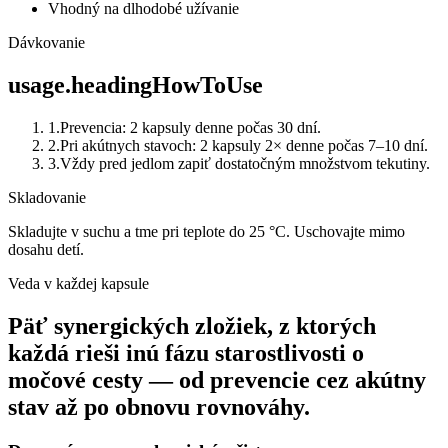
Vhodný na dlhodobé užívanie
Dávkovanie
usage.headingHowToUse
1
.
Prevencia: 2 kapsuly denne počas 30 dní.
2
.
Pri akútnych stavoch: 2 kapsuly 2× denne počas 7–10 dní.
3
.
Vždy pred jedlom zapiť dostatočným množstvom tekutiny.
Skladovanie
Skladujte v suchu a tme pri teplote do 25 °C. Uschovajte mimo
dosahu detí.
Veda v každej kapsule
Päť synergických zložiek, z ktorých
každá rieši inú fázu starostlivosti o
močové cesty — od prevencie cez akútny
stav až po obnovu rovnováhy.