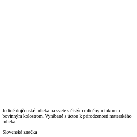
Jediné dojčenské mlieka na svete s čistým mliečnym tukom a
bovinným kolostrom. Vyrábané s úctou k prirodzenosti materského
mlieka.
Slovenská značka