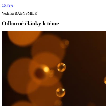
16,79 €
Veda za BABYSMILK
Odborné články k téme