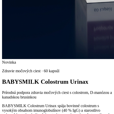
Novinka
Zdravie močových ciest
·
60 kapsúl
BABYSMILK Colostrum Urinax
Prírodná podpora zdravia močových ciest s colostrom, D-manózou a
kanadskou brusinkou
BABYSMILK Colostrum Urinax spája bovinné colostrum s
vysokým obsahom imunoglobulínov (40 % IgG) a starostlivo