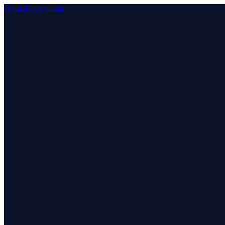
O nás
Blog
Kontakt