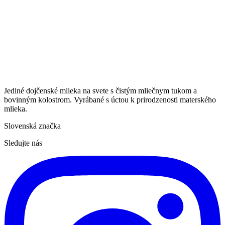
Jediné dojčenské mlieka na svete s čistým mliečnym tukom a
bovinným kolostrom. Vyrábané s úctou k prirodzenosti materského
mlieka.
Slovenská značka
Sledujte nás