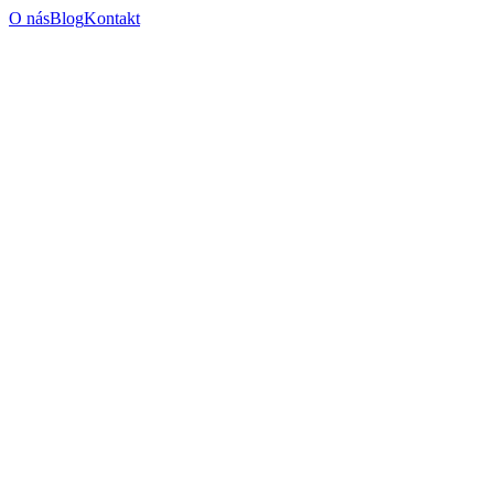
O nás
Blog
Kontakt