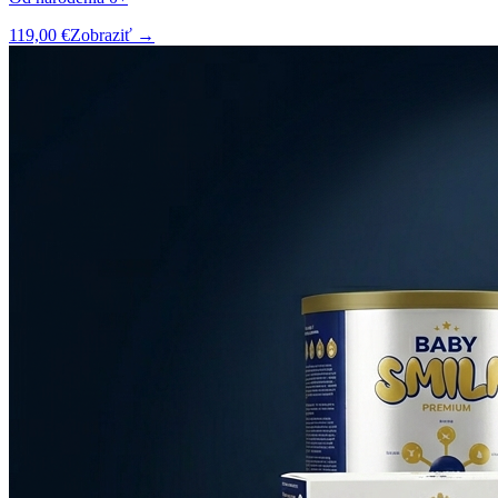
119,00 €
Zobraziť →