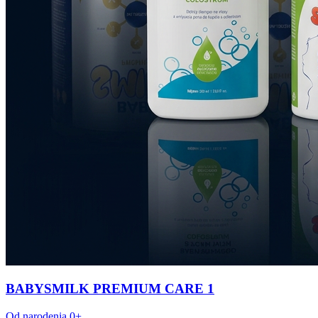
BABYSMILK PREMIUM CARE 1
Od narodenia 0+