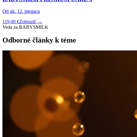
Od uk. 12. mesiaca
119,00 €
Zobraziť →
Veda za BABYSMILK
Odborné články k téme