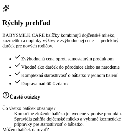
Rýchly prehľad
BABYSMILK CARE balíčky kombinujú dojčenské mlieko,
kozmetiku a doplnky výživy v zvýhodnenej cene — perfektný
darček pre nových rodičov.
Zvýhodnená cena oproti samostatným produktom
Vhodné ako darček do pôrodnice alebo na narodenie
Komplexná starostlivosť o bábätko v jednom balení
Doprava nad 60 € zdarma
Časté otázky
Čo všetko balíček obsahuje?
Konkrétne zloženie balíčka je uvedené v popise produktu.
Spravidla zahŕňa dojčenské mlieko a vybrané kozmetické
prípravky pre starostlivosť o bábätko.
Môžem balíček darovať?