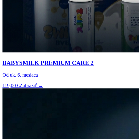
BABYSMILK PREMIUM CARE 2
Od uk. 6. mesiaca
119,00 €
Zobraziť →