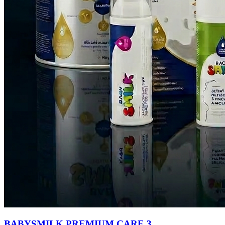
BABYSMILK PREMIUM CARE 3