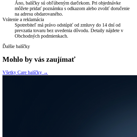
Áno, balíčky sú obľúbeným darčekom. Pri objednávke
môžete pridať poznámku s odkazom alebo zvoliť doručenie
na adresu obdarovaného.
Vrátenie a reklamácia
Spotrebiteľ má právo odstúpiť od zmluvy do 14 dní od
prevzatia tovaru bez uvedenia dôvodu. Detaily nájdete v
Obchodných podmienkach.
Ďalšie balíčky
Mohlo by vás zaujímať
Všetky Care balíčky →