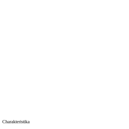
Cena za balíček
Charakteristika