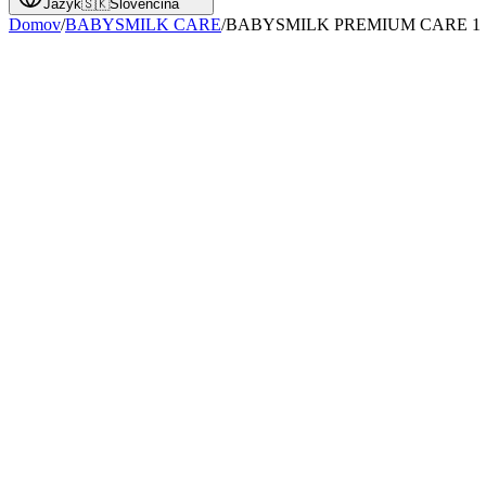
Jazyk
🇸🇰
Slovenčina
Domov
/
BABYSMILK CARE
/
BABYSMILK PREMIUM CARE 1