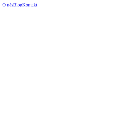
O nás
Blog
Kontakt