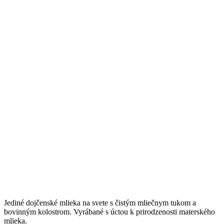
Jediné dojčenské mlieka na svete s čistým mliečnym tukom a
bovinným kolostrom. Vyrábané s úctou k prirodzenosti materského
mlieka.