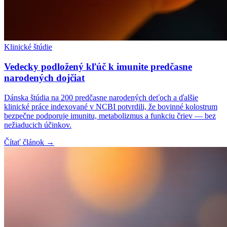
Klinické štúdie
Vedecky podložený kľúč k imunite predčasne
narodených dojčiat
Dánska štúdia na 200 predčasne narodených deťoch a ďalšie
klinické práce indexované v NCBI potvrdili, že bovinné kolostrum
bezpečne podporuje imunitu, metabolizmus a funkciu čriev — bez
nežiaducich účinkov.
Čítať článok →