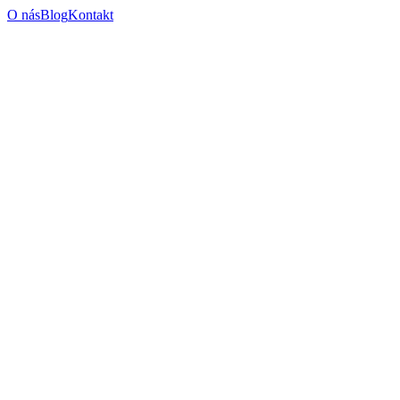
O nás
Blog
Kontakt