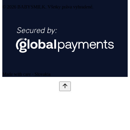
© 2026 BABYSMILK. Všetky práva vyhradené.
Made with care · Slovakia