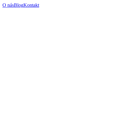
O nás
Blog
Kontakt