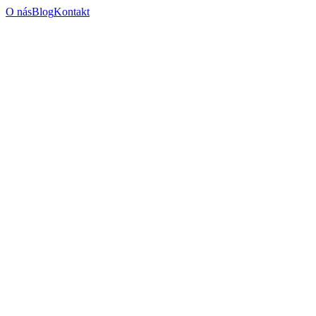
O nás
Blog
Kontakt