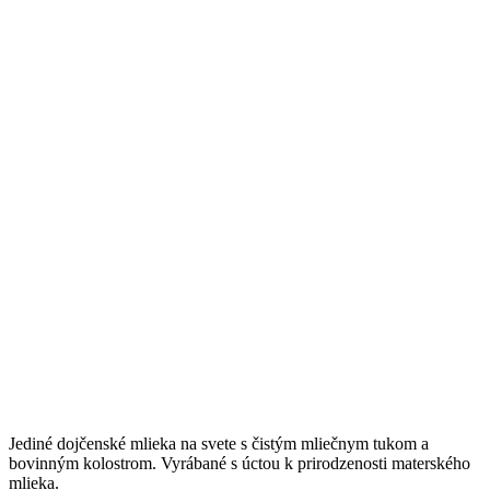
Jediné dojčenské mlieka na svete s čistým mliečnym tukom a
bovinným kolostrom. Vyrábané s úctou k prirodzenosti materského
mlieka.