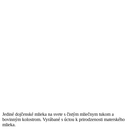
Jediné dojčenské mlieka na svete s čistým mliečnym tukom a
bovinným kolostrom. Vyrábané s úctou k prirodzenosti materského
mlieka.