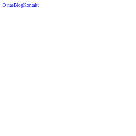
O nás
Blog
Kontakt