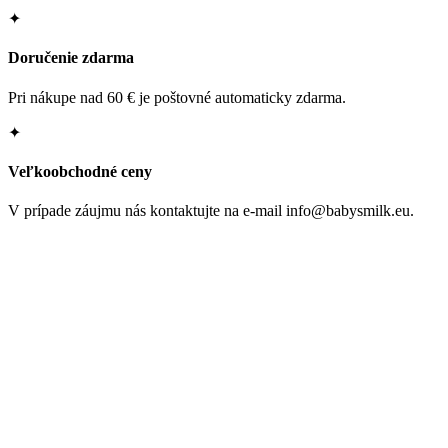
✦
Doručenie zdarma
Pri nákupe nad 60 € je poštovné automaticky zdarma.
✦
Veľkoobchodné ceny
V prípade záujmu nás kontaktujte na e-mail info@babysmilk.eu.