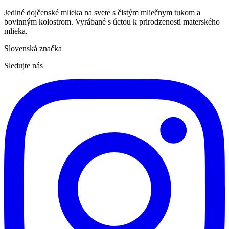
Jediné dojčenské mlieka na svete s čistým mliečnym tukom a
bovinným kolostrom. Vyrábané s úctou k prirodzenosti materského
mlieka.
Slovenská značka
Sledujte nás