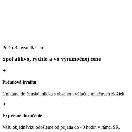
Detail →
Prečo Babysmilk Care
Spoľahlivo, rýchlo a vo výnimočnej cene
✦
Prémiová kvalita
Unikátne dojčenské mlieka s obsahom výlučne mliečnych zložiek.
✦
Expresné doručenie
Vašu objednávku odošleme od prijatia do 48 hodín v rámci SR.