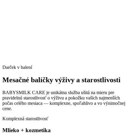
Darček v balení
Mesačné balíčky výživy a
starostlivosti
BABYSMILK CARE je unikátna služba ušitá na mieru pre
pravidelnú starostlivosť o výživu a pokožku vašich najmenších
počas celého mesiaca — komplexne, spoľahlivo a vo výnimočnej
cene.
Komplexná starostlivosť
Mlieko + kozmetika