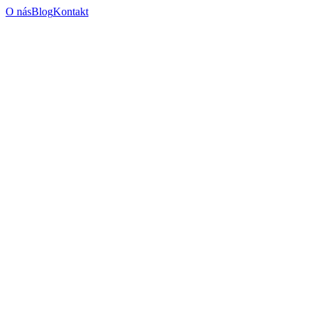
O nás
Blog
Kontakt