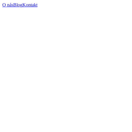
O nás
Blog
Kontakt