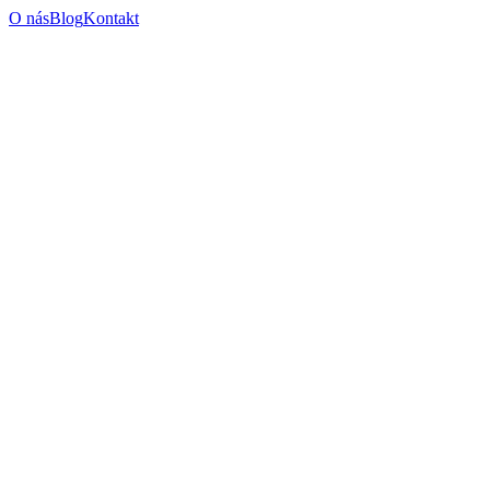
O nás
Blog
Kontakt