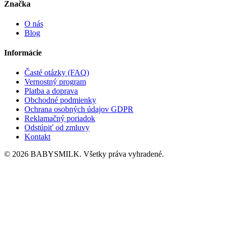
Značka
O nás
Blog
Informácie
Časté otázky (FAQ)
Vernostný program
Platba a doprava
Obchodné podmienky
Ochrana osobných údajov GDPR
Reklamačný poriadok
Odstúpiť od zmluvy
Kontakt
© 2026 BABYSMILK. Všetky práva vyhradené.