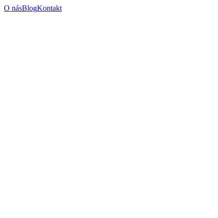
O nás
Blog
Kontakt