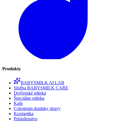
Produkty
BABYSMILK AI LAB
Služba BABYSMILK CARE
Dojčenské mlieka
Špeciálne mlieka
Kaše
Colostrum doplnky stravy
Kozmetika
Príslušenstvo