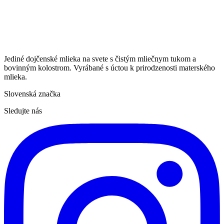
Jediné dojčenské mlieka na svete s čistým mliečnym tukom a
bovinným kolostrom. Vyrábané s úctou k prirodzenosti materského
mlieka.
Slovenská značka
Sledujte nás