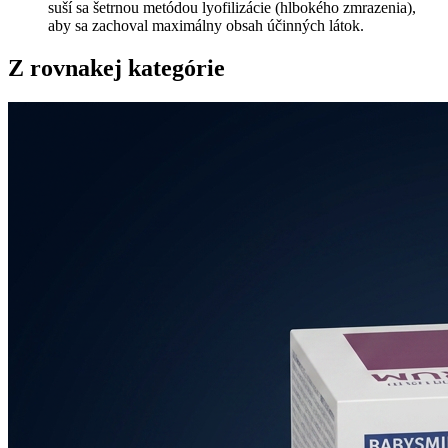
suší sa šetrnou metódou lyofilizácie (hlbokého zmrazenia),
aby sa zachoval maximálny obsah účinných látok.
Z rovnakej kategórie