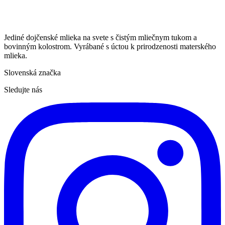
Jediné dojčenské mlieka na svete s čistým mliečnym tukom a
bovinným kolostrom. Vyrábané s úctou k prirodzenosti materského
mlieka.
Slovenská značka
Sledujte nás