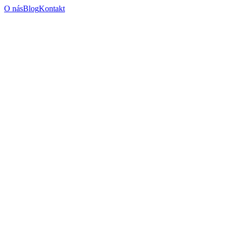
O nás
Blog
Kontakt