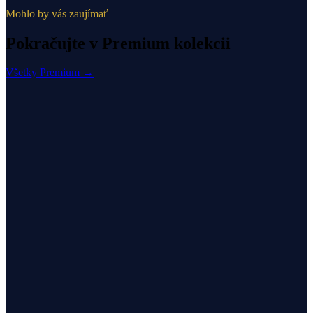
Mohlo by vás zaujímať
Pokračujte v Premium kolekcii
Všetky Premium →