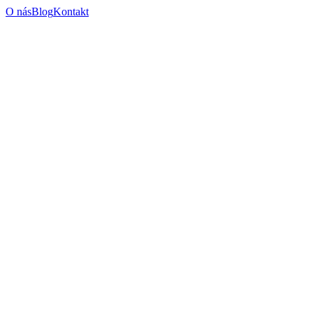
O nás
Blog
Kontakt