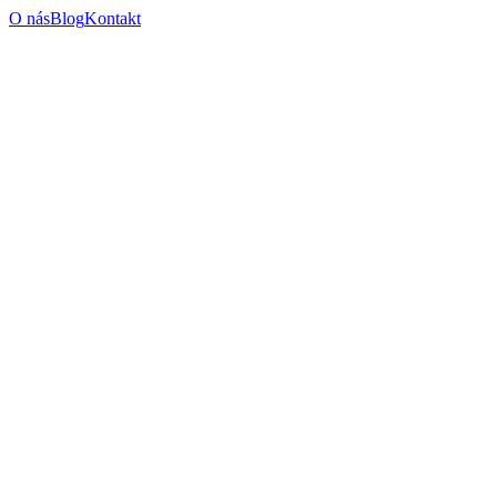
O nás
Blog
Kontakt