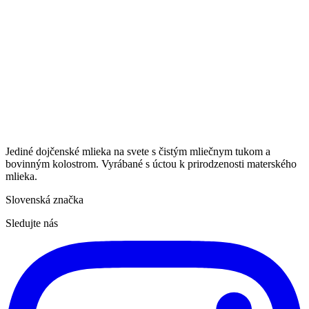
Jediné dojčenské mlieka na svete s čistým mliečnym tukom a
bovinným kolostrom. Vyrábané s úctou k prirodzenosti materského
mlieka.
Slovenská značka
Sledujte nás