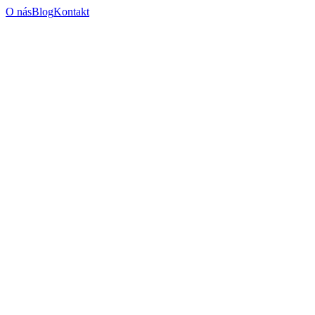
O nás
Blog
Kontakt