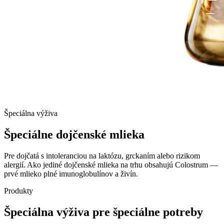
Špeciálna výživa
Špeciálne dojčenské
mlieka
Pre dojčatá s intoleranciou na laktózu, grckaním alebo rizikom
alergií. Ako jediné dojčenské mlieka na trhu obsahujú Colostrum —
prvé mlieko plné imunoglobulínov a živín.
Produkty
Špeciálna výživa pre špeciálne potreby