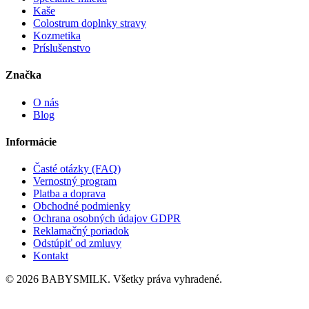
Kaše
Colostrum doplnky stravy
Kozmetika
Príslušenstvo
Značka
O nás
Blog
Informácie
Časté otázky (FAQ)
Vernostný program
Platba a doprava
Obchodné podmienky
Ochrana osobných údajov GDPR
Reklamačný poriadok
Odstúpiť od zmluvy
Kontakt
© 2026 BABYSMILK. Všetky práva vyhradené.