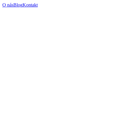
O nás
Blog
Kontakt