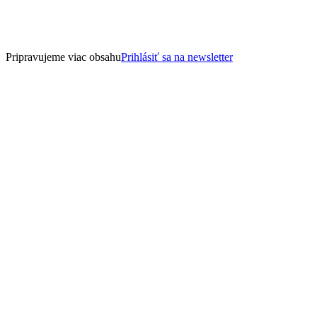
Pripravujeme viac obsahu
Prihlásiť sa na newsletter
12. november 2025
7 min