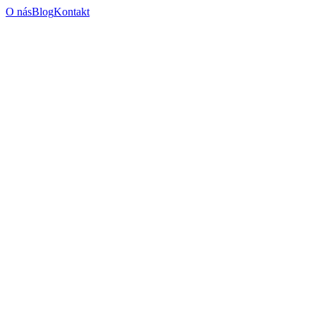
O nás
Blog
Kontakt