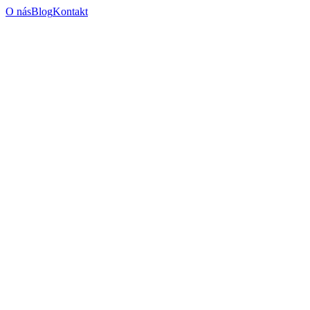
O nás
Blog
Kontakt