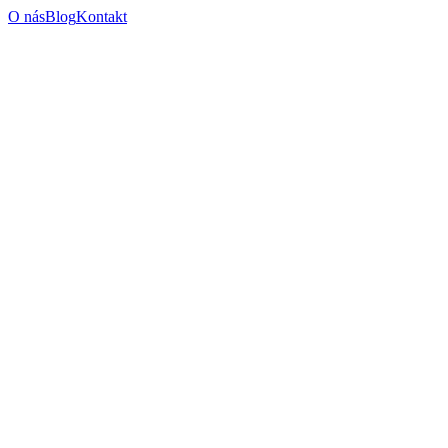
O nás
Blog
Kontakt