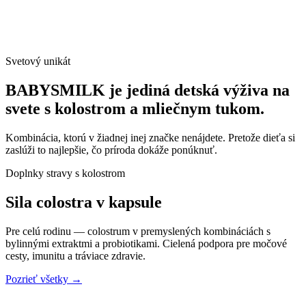
Svetový unikát
BABYSMILK je jediná detská výživa na
svete s kolostrom a mliečnym tukom.
Kombinácia, ktorú v žiadnej inej značke nenájdete. Pretože dieťa si
zaslúži to najlepšie, čo príroda dokáže ponúknuť.
Doplnky stravy s kolostrom
Sila colostra
v kapsule
Pre celú rodinu — colostrum v premyslených kombináciách s
bylinnými extraktmi a probiotikami. Cielená podpora pre močové
cesty, imunitu a tráviace zdravie.
Pozrieť všetky →