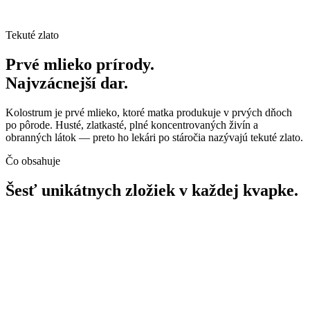
Tekuté zlato
Prvé mlieko prírody.
Najvzácnejší dar.
Kolostrum je prvé mlieko, ktoré matka produkuje v prvých dňoch
po pôrode. Husté, zlatkasté, plné koncentrovaných živín a
obranných látok — preto ho lekári po stáročia nazývajú tekuté zlato.
Čo obsahuje
Šesť unikátnych zložiek v každej kvapke.