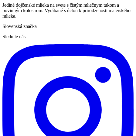
Jediné dojčenské mlieka na svete s čistým mliečnym tukom a
bovinným kolostrom. Vyrábané s úctou k prirodzenosti materského
mlieka.
Slovenská značka
Sledujte nás