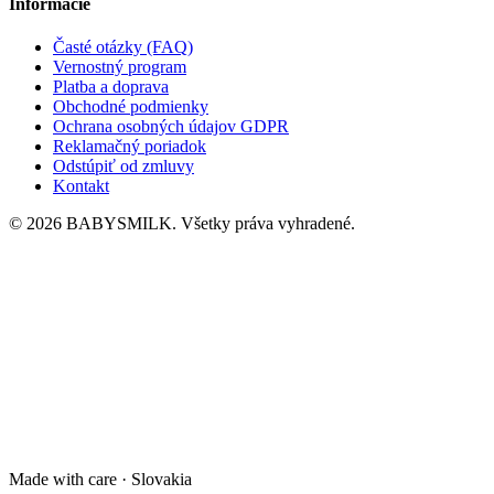
Informácie
Časté otázky (FAQ)
Vernostný program
Platba a doprava
Obchodné podmienky
Ochrana osobných údajov GDPR
Reklamačný poriadok
Odstúpiť od zmluvy
Kontakt
© 2026 BABYSMILK. Všetky práva vyhradené.
Made with care · Slovakia