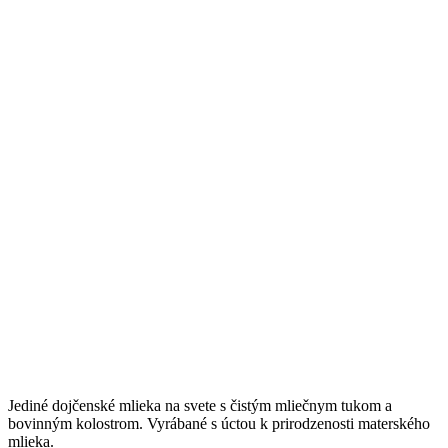
Jediné dojčenské mlieka na svete s čistým mliečnym tukom a
bovinným kolostrom. Vyrábané s úctou k prirodzenosti materského
mlieka.