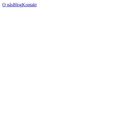
O nás
Blog
Kontakt