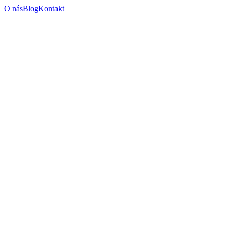
O nás
Blog
Kontakt