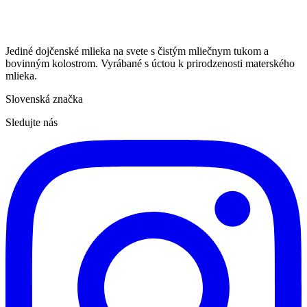
Jediné dojčenské mlieka na svete s čistým mliečnym tukom a
bovinným kolostrom. Vyrábané s úctou k prirodzenosti materského
mlieka.
Slovenská značka
Sledujte nás