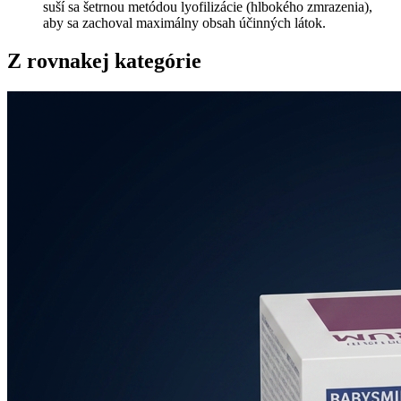
suší sa šetrnou metódou lyofilizácie (hlbokého zmrazenia),
aby sa zachoval maximálny obsah účinných látok.
Z rovnakej kategórie