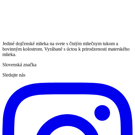
Jediné dojčenské mlieka na svete s čistým mliečnym tukom a
bovinným kolostrom. Vyrábané s úctou k prirodzenosti materského
mlieka.
Slovenská značka
Sledujte nás