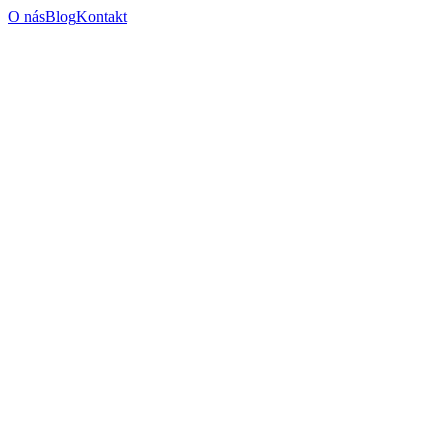
O nás
Blog
Kontakt