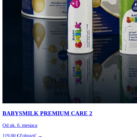
BABYSMILK PREMIUM CARE 2
Od uk. 6. mesiaca
119,00 €
Zobraziť →