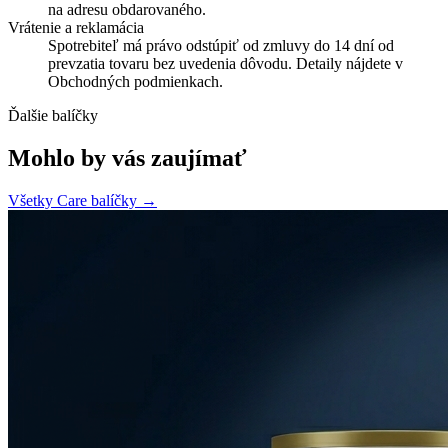
na adresu obdarovaného.
Vrátenie a reklamácia
Spotrebiteľ má právo odstúpiť od zmluvy do 14 dní od
prevzatia tovaru bez uvedenia dôvodu. Detaily nájdete v
Obchodných podmienkach.
Ďalšie balíčky
Mohlo by vás zaujímať
Všetky Care balíčky →