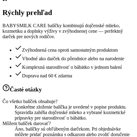
Rýchly prehľad
BABYSMILK CARE balíčky kombinujú dojčenské mlieko,
kozmetiku a doplnky výživy v zvýhodnenej cene — perfektný
darček pre nových rodičov.
Zvýhodnená cena oproti samostatným produktom
Vhodné ako darček do pôrodnice alebo na narodenie
Komplexná starostlivosť o bábätko v jednom balení
Doprava nad 60 € zdarma
Časté otázky
Čo všetko balíček obsahuje?
Konkrétne zloženie balíčka je uvedené v popise produktu.
Spravidla zahŕňa dojčenské mlieko a vybrané kozmetické
prípravky pre starostlivosť o bábätko.
Môžem balíček darovať?
Áno, balíčky sú obľúbeným darčekom. Pri objednávke
môžete pridať poznámku s odkazom alebo zvoliť doručenie