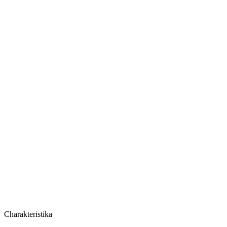
Cena za balíček
Charakteristika