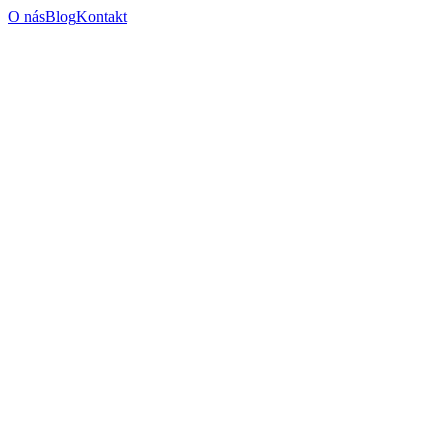
O nás
Blog
Kontakt