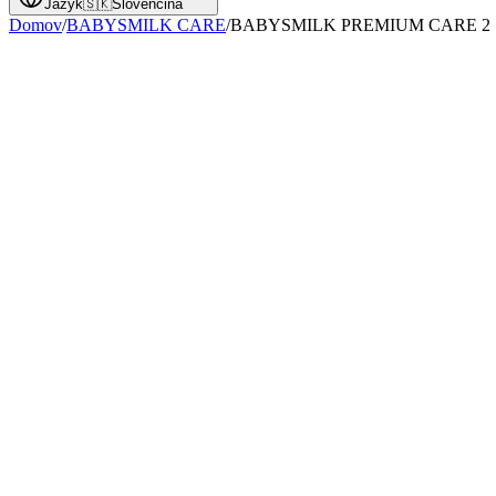
Jazyk
🇸🇰
Slovenčina
Domov
/
BABYSMILK CARE
/
BABYSMILK PREMIUM CARE 2