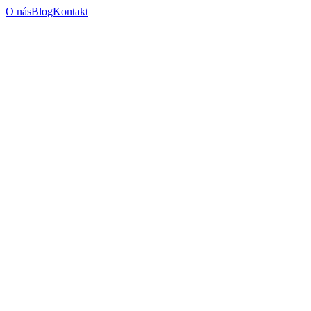
O nás
Blog
Kontakt