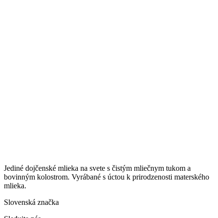
Jediné dojčenské mlieka na svete s čistým mliečnym tukom a
bovinným kolostrom. Vyrábané s úctou k prirodzenosti materského
mlieka.
Slovenská značka