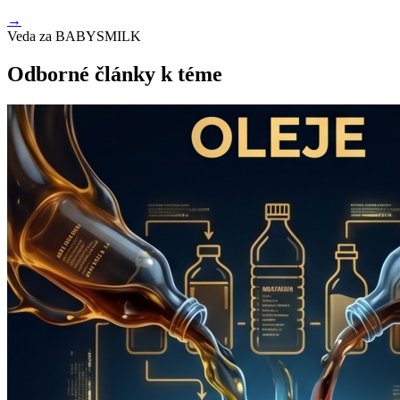
→
Veda za BABYSMILK
Odborné články k téme