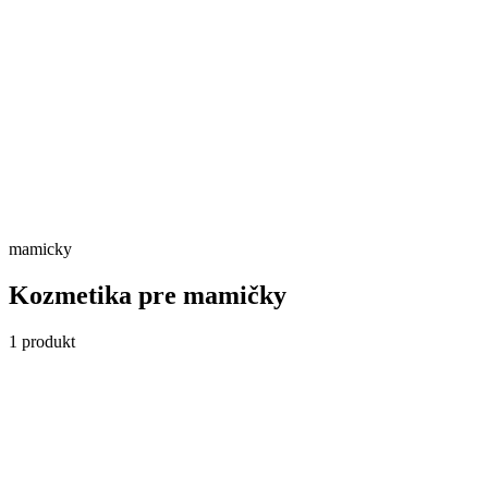
Skladom
Detail →
mamicky
Kozmetika pre mamičky
1
produkt