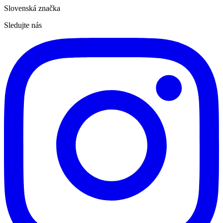
Slovenská značka
Sledujte nás