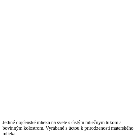
Jediné dojčenské mlieka na svete s čistým mliečnym tukom a
bovinným kolostrom. Vyrábané s úctou k prirodzenosti materského
mlieka.