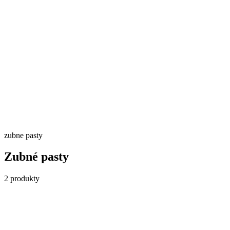
Skladom
Detail →
zubne pasty
Zubné pasty
2
produkty