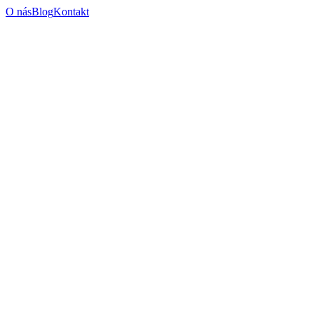
O nás
Blog
Kontakt