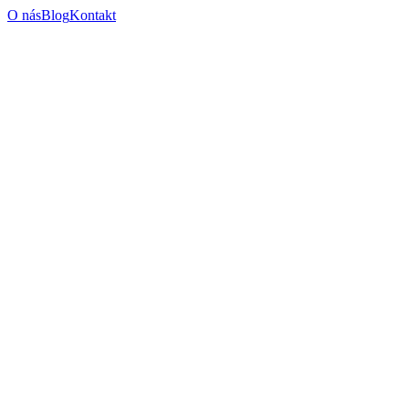
O nás
Blog
Kontakt