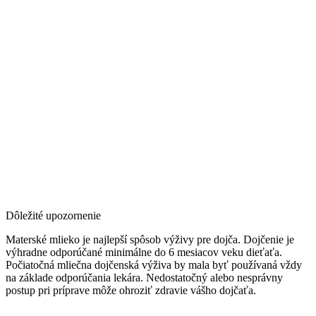
Dôležité upozornenie
Materské mlieko je najlepší spôsob výživy pre dojča. Dojčenie je
výhradne odporúčané minimálne do 6 mesiacov veku dieťaťa.
Počiatočná mliečna dojčenská výživa by mala byť používaná vždy
na základe odporúčania lekára. Nedostatočný alebo nesprávny
postup pri príprave môže ohroziť zdravie vášho dojčaťa.