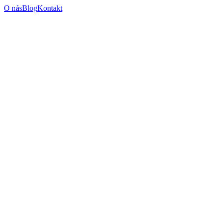
O nás
Blog
Kontakt