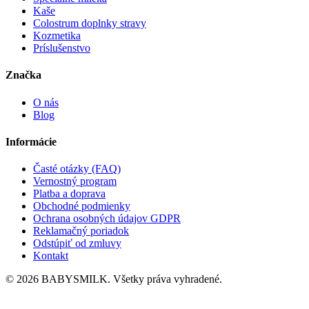
Kaše
Colostrum doplnky stravy
Kozmetika
Príslušenstvo
Značka
O nás
Blog
Informácie
Časté otázky (FAQ)
Vernostný program
Platba a doprava
Obchodné podmienky
Ochrana osobných údajov GDPR
Reklamačný poriadok
Odstúpiť od zmluvy
Kontakt
© 2026 BABYSMILK. Všetky práva vyhradené.