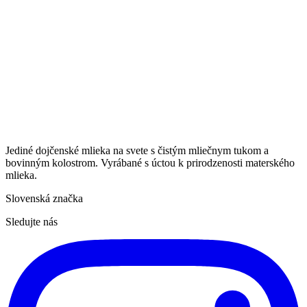
Jediné dojčenské mlieka na svete s čistým mliečnym tukom a
bovinným kolostrom. Vyrábané s úctou k prirodzenosti materského
mlieka.
Slovenská značka
Sledujte nás