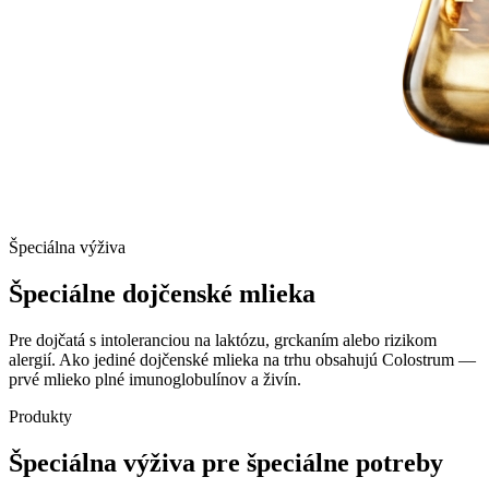
Špeciálna výživa
Špeciálne dojčenské
mlieka
Pre dojčatá s intoleranciou na laktózu, grckaním alebo rizikom
alergií. Ako jediné dojčenské mlieka na trhu obsahujú Colostrum —
prvé mlieko plné imunoglobulínov a živín.
Produkty
Špeciálna výživa pre špeciálne potreby