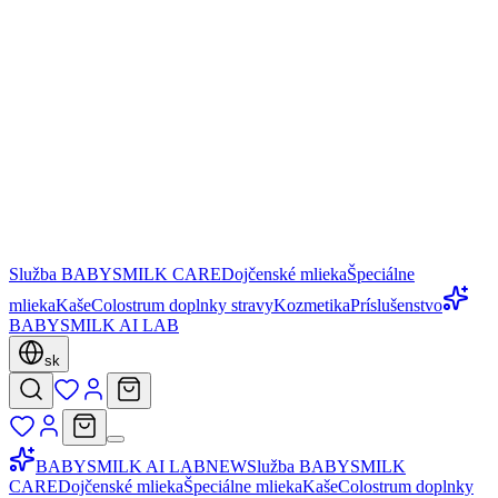
Služba BABYSMILK CARE
Dojčenské mlieka
Špeciálne
mlieka
Kaše
Colostrum doplnky stravy
Kozmetika
Príslušenstvo
BABYSMILK AI LAB
sk
BABYSMILK AI LAB
NEW
Služba BABYSMILK
CARE
Dojčenské mlieka
Špeciálne mlieka
Kaše
Colostrum doplnky