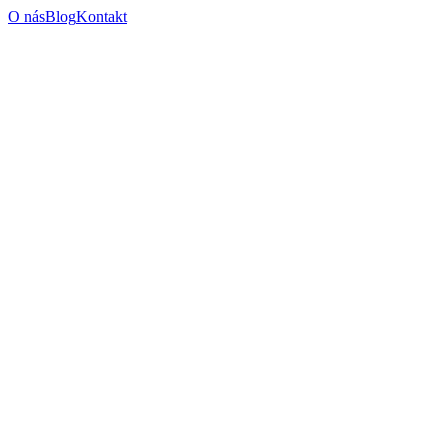
O nás
Blog
Kontakt