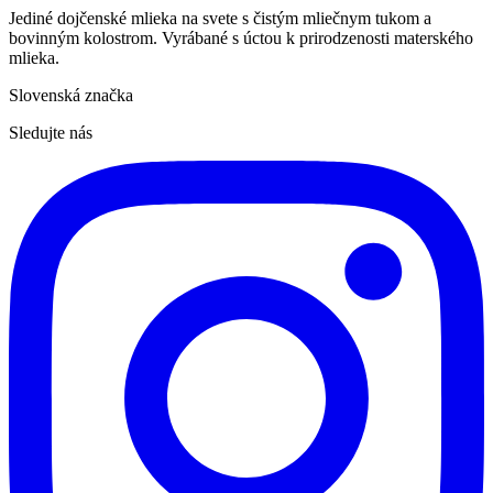
Jediné dojčenské mlieka na svete s čistým mliečnym tukom a
bovinným kolostrom. Vyrábané s úctou k prirodzenosti materského
mlieka.
Slovenská značka
Sledujte nás