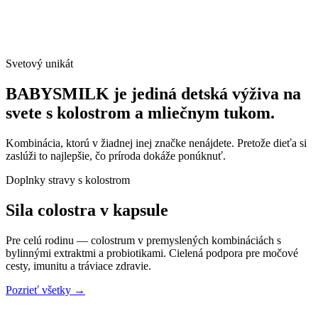
Svetový unikát
BABYSMILK je jediná detská výživa na
svete s kolostrom a mliečnym tukom.
Kombinácia, ktorú v žiadnej inej značke nenájdete. Pretože dieťa si
zaslúži to najlepšie, čo príroda dokáže ponúknuť.
Doplnky stravy s kolostrom
Sila colostra
v kapsule
Pre celú rodinu — colostrum v premyslených kombináciách s
bylinnými extraktmi a probiotikami. Cielená podpora pre močové
cesty, imunitu a tráviace zdravie.
Pozrieť všetky →