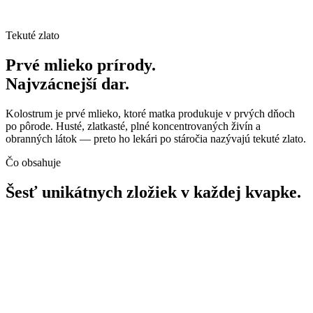
Tekuté zlato
Prvé mlieko prírody.
Najvzácnejší dar.
Kolostrum je prvé mlieko, ktoré matka produkuje v prvých dňoch
po pôrode. Husté, zlatkasté, plné koncentrovaných živín a
obranných látok — preto ho lekári po stáročia nazývajú tekuté zlato.
Čo obsahuje
Šesť unikátnych zložiek v každej kvapke.