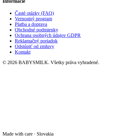
Informácie
Časté otázky (FAQ)
Vernostný program
Platba a doprava
Obchodné podmienky
Ochrana osobných údajov GDPR
Reklamačný poriadok
Odstúpiť od zmluvy
Kontakt
© 2026 BABYSMILK. Všetky práva vyhradené.
Made with care · Slovakia