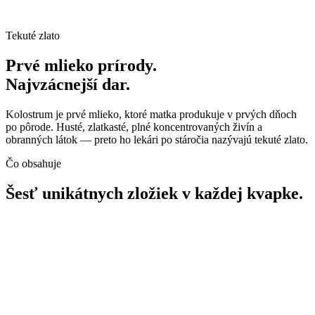
Tekuté zlato
Prvé mlieko prírody.
Najvzácnejší dar.
Kolostrum je prvé mlieko, ktoré matka produkuje v prvých dňoch
po pôrode. Husté, zlatkasté, plné koncentrovaných živín a
obranných látok — preto ho lekári po stáročia nazývajú tekuté zlato.
Čo obsahuje
Šesť unikátnych zložiek v každej kvapke.