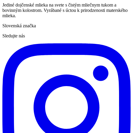
Jediné dojčenské mlieka na svete s čistým mliečnym tukom a
bovinným kolostrom. Vyrábané s úctou k prirodzenosti materského
mlieka.
Slovenská značka
Sledujte nás