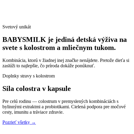
Svetový unikát
BABYSMILK je jediná detská výživa na
svete s kolostrom a mliečnym tukom.
Kombinácia, ktorú v žiadnej inej značke nenájdete. Pretože dieťa si
zaslúži to najlepšie, čo príroda dokáže ponúknuť.
Doplnky stravy s kolostrom
Sila colostra
v kapsule
Pre celú rodinu — colostrum v premyslených kombináciách s
bylinnými extraktmi a probiotikami. Cielená podpora pre močové
cesty, imunitu a tráviace zdravie.
Pozrieť všetky →