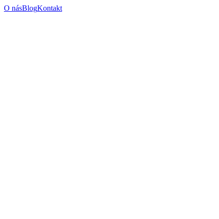
O nás
Blog
Kontakt