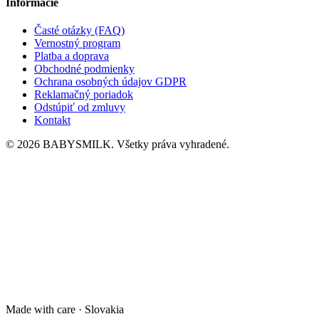
Informácie
Časté otázky (FAQ)
Vernostný program
Platba a doprava
Obchodné podmienky
Ochrana osobných údajov GDPR
Reklamačný poriadok
Odstúpiť od zmluvy
Kontakt
© 2026 BABYSMILK. Všetky práva vyhradené.
Made with care · Slovakia