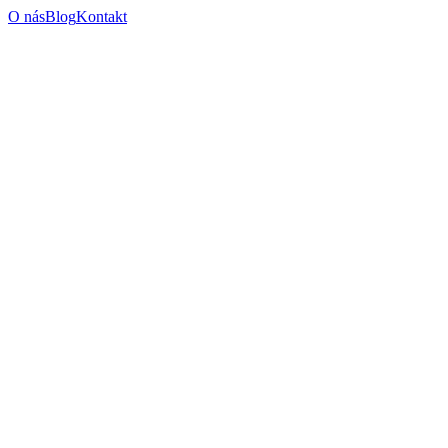
O nás
Blog
Kontakt