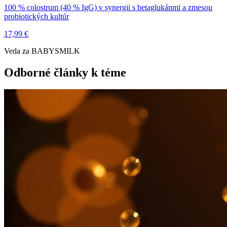
100 % colostrum (40 % IgG) v synergii s betaglukánmi a zmesou
probiotických kultúr
17,99 €
Veda za BABYSMILK
Odborné články k téme