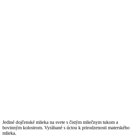
Jediné dojčenské mlieka na svete s čistým mliečnym tukom a
bovinným kolostrom. Vyrábané s úctou k prirodzenosti materského
mlieka.