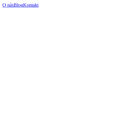
O nás
Blog
Kontakt