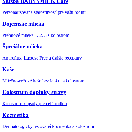
Služba BABYSMILK Care
Personalizovaná starostlivosť pre vašu rodinu
Dojčenské mlieka
Prémiové mlieka 1, 2, 3 s kolostrom
Špeciálne mlieka
Antireflux, Lactose Free a ďalšie receptúry
Kaše
Mliečno-ryžové kaše bez lepku, s kolostrom
Colostrum doplnky stravy
Kolostrum kapsuly pre celú rodinu
Kozmetika
Dermatologicky testovaná kozmetika s kolostrom