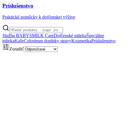
Príslušenstvo
Praktické pomôcky k dojčenskej výžive
Služba BABYSMILK Care
Dojčenské mlieka
Špeciálne
mlieka
Kaše
Colostrum doplnky stravy
Kozmetika
Príslušenstvo
Zoradiť
Obsahuje kolostrum