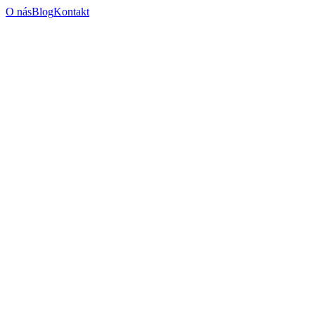
O nás
Blog
Kontakt