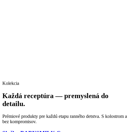
Kolekcia
Každá receptúra — premyslená do
detailu.
Prémiové produkty pre každú etapu ranného detstva. S kolostrom a
bez kompromisov.