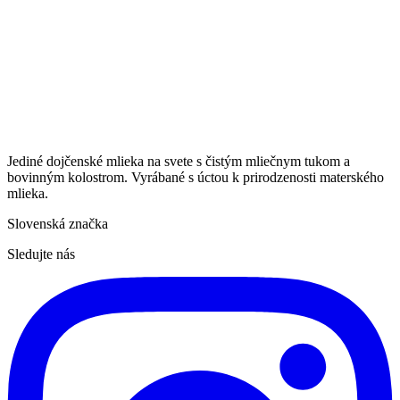
Jediné dojčenské mlieka na svete s čistým mliečnym tukom a
bovinným kolostrom. Vyrábané s úctou k prirodzenosti materského
mlieka.
Slovenská značka
Sledujte nás