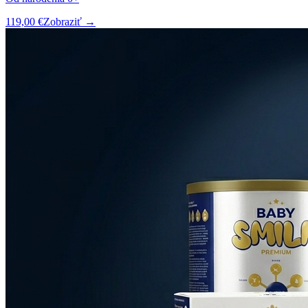
119,00 €
Zobraziť →