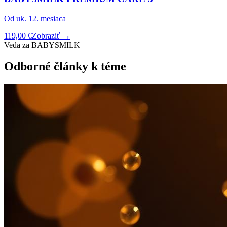
Od uk. 12. mesiaca
119,00 €
Zobraziť →
Veda za BABYSMILK
Odborné články k téme