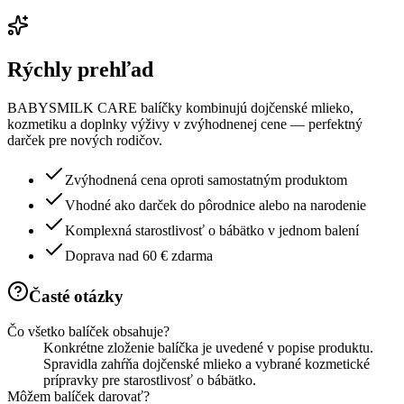
Rýchly prehľad
BABYSMILK CARE balíčky kombinujú dojčenské mlieko,
kozmetiku a doplnky výživy v zvýhodnenej cene — perfektný
darček pre nových rodičov.
Zvýhodnená cena oproti samostatným produktom
Vhodné ako darček do pôrodnice alebo na narodenie
Komplexná starostlivosť o bábätko v jednom balení
Doprava nad 60 € zdarma
Časté otázky
Čo všetko balíček obsahuje?
Konkrétne zloženie balíčka je uvedené v popise produktu.
Spravidla zahŕňa dojčenské mlieko a vybrané kozmetické
prípravky pre starostlivosť o bábätko.
Môžem balíček darovať?