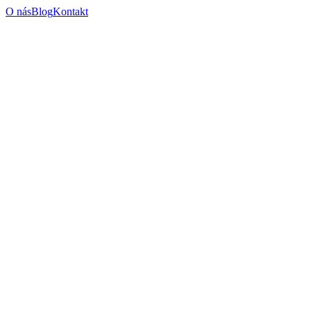
O nás
Blog
Kontakt