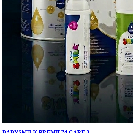
BABYSMILK PREMIUM CARE 3