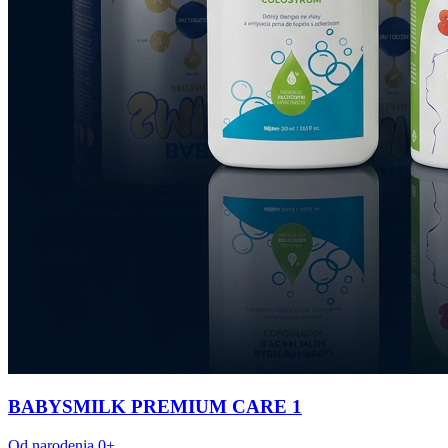
BABYSMILK PREMIUM CARE 1
Od narodenia 0+