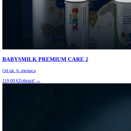
BABYSMILK PREMIUM CARE 2
Od uk. 6. mesiaca
119,00 €
Zobraziť →