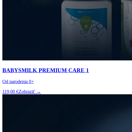
BABYSMILK PREMIUM CARE 1
Od narodenia 0+
119,00 €
Zobraziť →