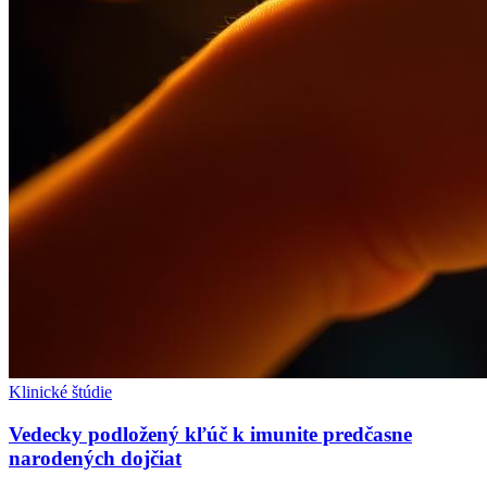
Klinické štúdie
Vedecky podložený kľúč k imunite predčasne
narodených dojčiat