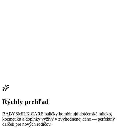
Rýchly prehľad
BABYSMILK CARE balíčky kombinujú dojčenské mlieko,
kozmetiku a doplnky výživy v zvýhodnenej cene — perfektný
darček pre nových rodičov.