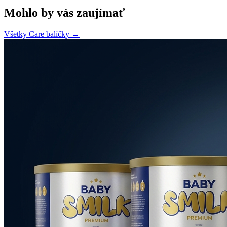
Mohlo by vás zaujímať
Všetky Care balíčky →