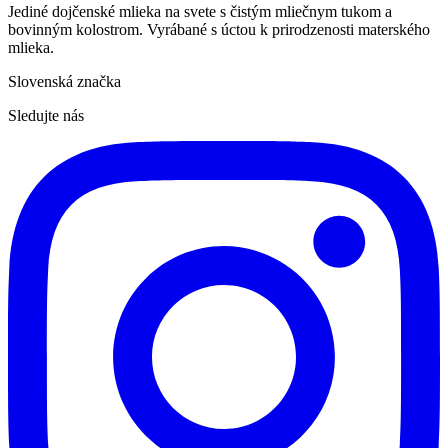
Jediné dojčenské mlieka na svete s čistým mliečnym tukom a
bovinným kolostrom. Vyrábané s úctou k prirodzenosti materského
mlieka.
Slovenská značka
Sledujte nás