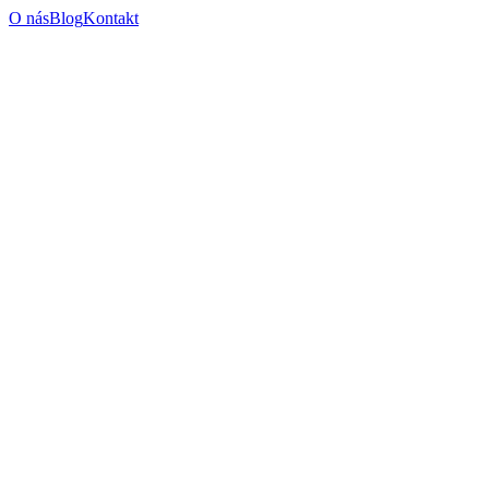
O nás
Blog
Kontakt