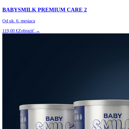
BABYSMILK PREMIUM CARE 2
Od uk. 6. mesiaca
119,00 €
Zobraziť →