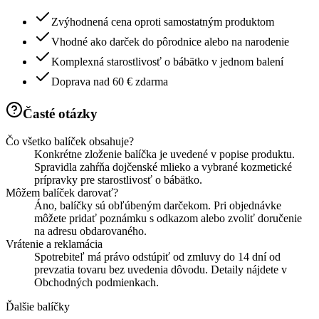
Zvýhodnená cena oproti samostatným produktom
Vhodné ako darček do pôrodnice alebo na narodenie
Komplexná starostlivosť o bábätko v jednom balení
Doprava nad 60 € zdarma
Časté otázky
Čo všetko balíček obsahuje?
Konkrétne zloženie balíčka je uvedené v popise produktu.
Spravidla zahŕňa dojčenské mlieko a vybrané kozmetické
prípravky pre starostlivosť o bábätko.
Môžem balíček darovať?
Áno, balíčky sú obľúbeným darčekom. Pri objednávke
môžete pridať poznámku s odkazom alebo zvoliť doručenie
na adresu obdarovaného.
Vrátenie a reklamácia
Spotrebiteľ má právo odstúpiť od zmluvy do 14 dní od
prevzatia tovaru bez uvedenia dôvodu. Detaily nájdete v
Obchodných podmienkach.
Ďalšie balíčky