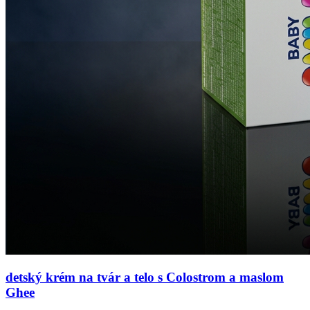
detský krém na tvár a telo s Colostrom a maslom
Ghee