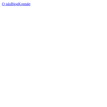
O nás
Blog
Kontakt