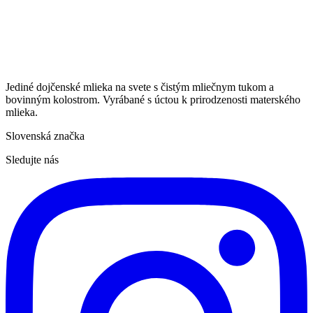
Jediné dojčenské mlieka na svete s čistým mliečnym tukom a
bovinným kolostrom. Vyrábané s úctou k prirodzenosti materského
mlieka.
Slovenská značka
Sledujte nás