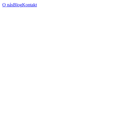
O nás
Blog
Kontakt