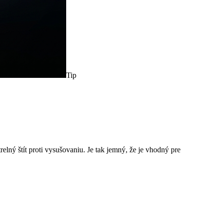
Tip
ný štít proti vysušovaniu. Je tak jemný, že je vhodný pre