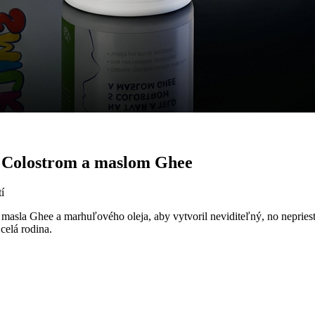
 Colostrom a maslom Ghee
í
a Ghee a marhuľového oleja, aby vytvoril neviditeľný, no nepriestrel
celá rodina.