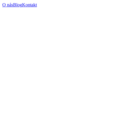
O nás
Blog
Kontakt