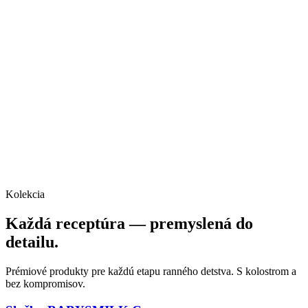
Kolekcia
Každá receptúra — premyslená do
detailu.
Prémiové produkty pre každú etapu ranného detstva. S kolostrom a
bez kompromisov.