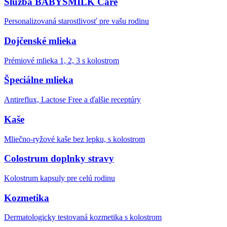
Služba BABYSMILK Care
Personalizovaná starostlivosť pre vašu rodinu
Dojčenské mlieka
Prémiové mlieka 1, 2, 3 s kolostrom
Špeciálne mlieka
Antireflux, Lactose Free a ďalšie receptúry
Kaše
Mliečno-ryžové kaše bez lepku, s kolostrom
Colostrum doplnky stravy
Kolostrum kapsuly pre celú rodinu
Kozmetika
Dermatologicky testovaná kozmetika s kolostrom