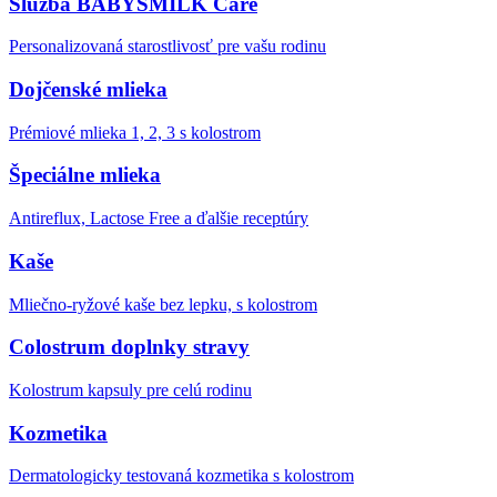
Služba BABYSMILK Care
Personalizovaná starostlivosť pre vašu rodinu
Dojčenské mlieka
Prémiové mlieka 1, 2, 3 s kolostrom
Špeciálne mlieka
Antireflux, Lactose Free a ďalšie receptúry
Kaše
Mliečno-ryžové kaše bez lepku, s kolostrom
Colostrum doplnky stravy
Kolostrum kapsuly pre celú rodinu
Kozmetika
Dermatologicky testovaná kozmetika s kolostrom