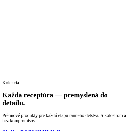
Kolekcia
Každá receptúra — premyslená do
detailu.
Prémiové produkty pre každú etapu ranného detstva. S kolostrom a
bez kompromisov.