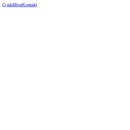
O nás
Blog
Kontakt