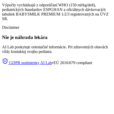
Výpočty vychádzajú z odporúčaní WHO (150 ml/kg/deň),
pediatrických štandardov ESPGHAN a oficiálnych dávkovacích
tabuliek BABYSMILK PREMIUM 1/2/3 registrovaných na ÚVZ
SR.
Disclaimer
Nie je náhrada lekára
AI Lab poskytuje orientačné informácie. Pri zdravotných obavách
vždy kontaktuj svojho pediatra.
GDPR podmienky AI Lab
•
EÚ 2016/679 compliant