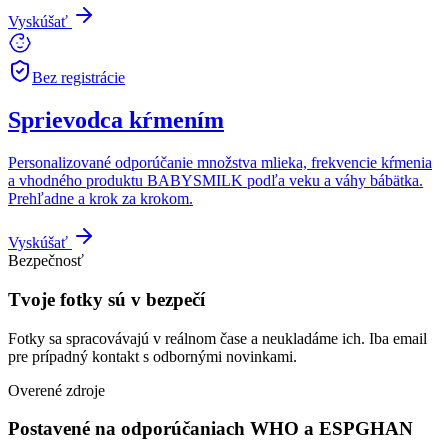
Vyskúšať
Bez registrácie
Sprievodca kŕmením
Personalizované odporúčanie množstva mlieka, frekvencie kŕmenia
a vhodného produktu BABYSMILK podľa veku a váhy bábätka.
Prehľadne a krok za krokom.
Vyskúšať
Bezpečnosť
Tvoje fotky sú v bezpečí
Fotky sa spracovávajú v reálnom čase a neukladáme ich. Iba email
pre prípadný kontakt s odbornými novinkami.
Overené zdroje
Postavené na odporúčaniach WHO a ESPGHAN