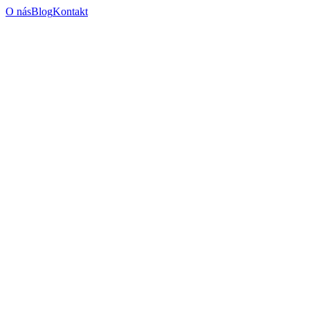
O nás
Blog
Kontakt