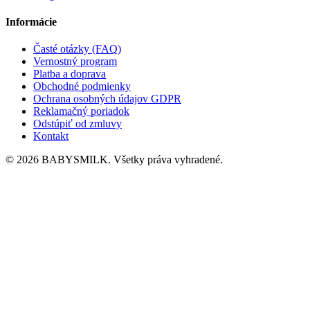
Informácie
Časté otázky (FAQ)
Vernostný program
Platba a doprava
Obchodné podmienky
Ochrana osobných údajov GDPR
Reklamačný poriadok
Odstúpiť od zmluvy
Kontakt
© 2026 BABYSMILK. Všetky práva vyhradené.