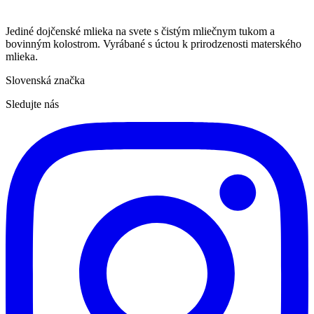
Jediné dojčenské mlieka na svete s čistým mliečnym tukom a
bovinným kolostrom. Vyrábané s úctou k prirodzenosti materského
mlieka.
Slovenská značka
Sledujte nás