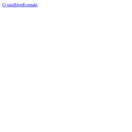
O nás
Blog
Kontakt