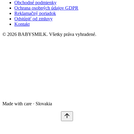
Obchodné podmienky
Ochrana osobných údajov GDPR
Reklamačný poriadok
Odstúpiť od zmluvy
Kontakt
© 2026 BABYSMILK. Všetky práva vyhradené.
Made with care · Slovakia