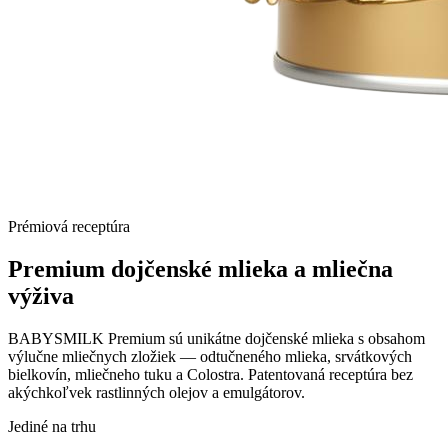
Prémiová receptúra
Premium dojčenské mlieka a
mliečna
výživa
BABYSMILK Premium sú unikátne dojčenské mlieka s obsahom
výlučne mliečnych zložiek — odtučneného mlieka, srvátkových
bielkovín, mliečneho tuku a Colostra. Patentovaná receptúra bez
akýchkoľvek rastlinných olejov a emulgátorov.
Jediné na trhu