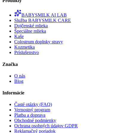
Produkty
BABYSMILK AI LAB
Služba BABYSMILK CARE
Dojčenské mlieka
Špeciálne mlieka
Kaše
Colostrum doplnky stravy
Kozmetika
Príslušenstvo
Značka
O nás
Blog
Informácie
Časté otázky (FAQ)
Vernostný program
Platba a doprava
Obchodné podmienky
Ochrana osobných údajov GDPR
Reklamačný poriadok