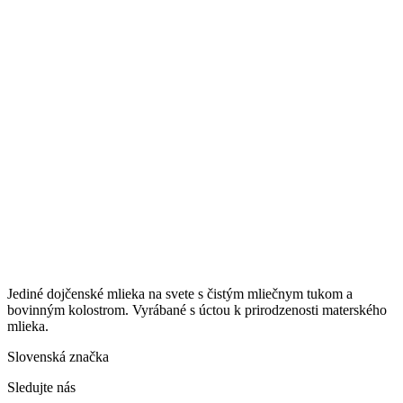
Jediné dojčenské mlieka na svete s čistým mliečnym tukom a
bovinným kolostrom. Vyrábané s úctou k prirodzenosti materského
mlieka.
Slovenská značka
Sledujte nás