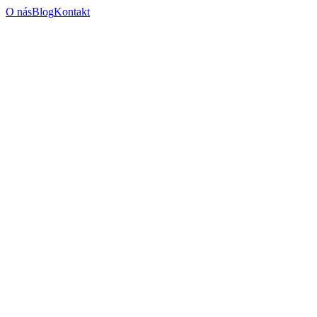
O nás
Blog
Kontakt