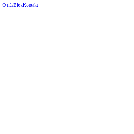
O nás
Blog
Kontakt