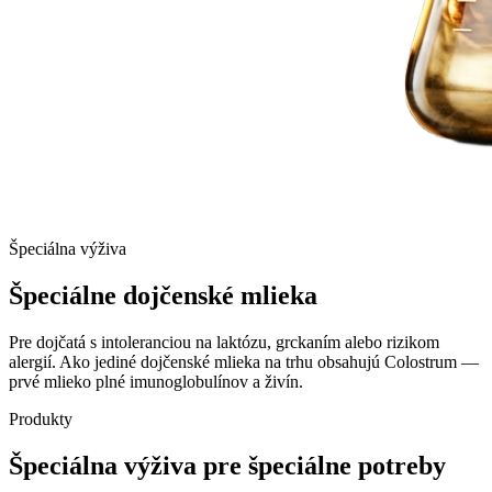
Špeciálna výživa
Špeciálne dojčenské
mlieka
Pre dojčatá s intoleranciou na laktózu, grckaním alebo rizikom
alergií. Ako jediné dojčenské mlieka na trhu obsahujú Colostrum —
prvé mlieko plné imunoglobulínov a živín.
Produkty
Špeciálna výživa pre špeciálne potreby