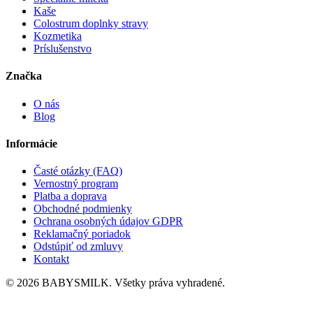
Kaše
Colostrum doplnky stravy
Kozmetika
Príslušenstvo
Značka
O nás
Blog
Informácie
Časté otázky (FAQ)
Vernostný program
Platba a doprava
Obchodné podmienky
Ochrana osobných údajov GDPR
Reklamačný poriadok
Odstúpiť od zmluvy
Kontakt
© 2026 BABYSMILK. Všetky práva vyhradené.