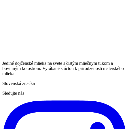
Jediné dojčenské mlieka na svete s čistým mliečnym tukom a
bovinným kolostrom. Vyrábané s úctou k prirodzenosti materského
mlieka.
Slovenská značka
Sledujte nás