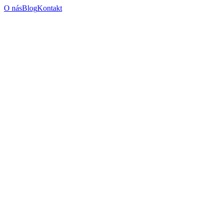
O nás
Blog
Kontakt