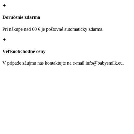
✦
Doručenie zdarma
Pri nákupe nad 60 € je poštovné automaticky zdarma.
✦
Veľkoobchodné ceny
V prípade záujmu nás kontaktujte na e-mail info@babysmilk.eu.