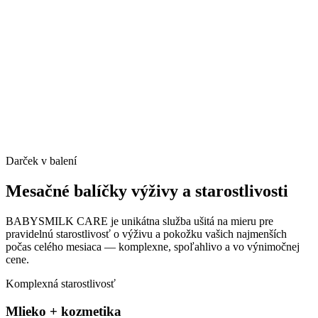
Darček v balení
Mesačné balíčky výživy a
starostlivosti
BABYSMILK CARE je unikátna služba ušitá na mieru pre
pravidelnú starostlivosť o výživu a pokožku vašich najmenších
počas celého mesiaca — komplexne, spoľahlivo a vo výnimočnej
cene.
Komplexná starostlivosť
Mlieko + kozmetika