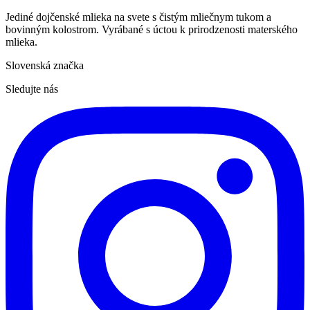
Jediné dojčenské mlieka na svete s čistým mliečnym tukom a
bovinným kolostrom. Vyrábané s úctou k prirodzenosti materského
mlieka.
Slovenská značka
Sledujte nás