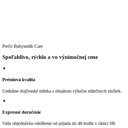
Detail →
Prečo Babysmilk Care
Spoľahlivo, rýchlo a vo výnimočnej cene
✦
Prémiová kvalita
Unikátne dojčenské mlieka s obsahom výlučne mliečnych zložiek.
✦
Expresné doručenie
Vašu objednávku odošleme od prijatia do 48 hodín v rámci SR.