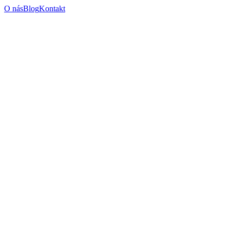
O nás
Blog
Kontakt