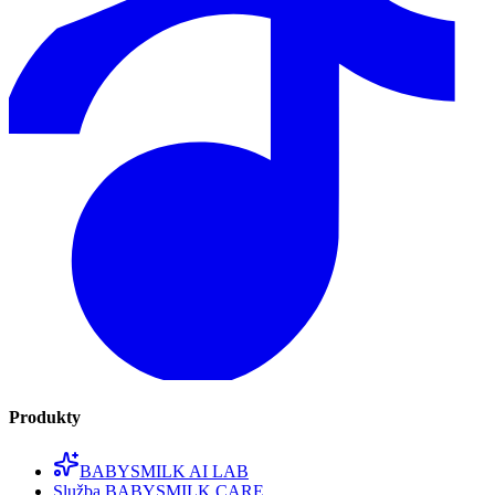
Produkty
BABYSMILK AI LAB
Služba BABYSMILK CARE