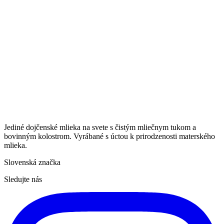
Jediné dojčenské mlieka na svete s čistým mliečnym tukom a
bovinným kolostrom. Vyrábané s úctou k prirodzenosti materského
mlieka.
Slovenská značka
Sledujte nás